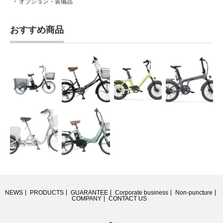
オプション・装備品
おすすめ商品
NEWS
PRODUCTS
GUARANTEE
Corporate business
Non-puncture
COMPANY
CONTACT US
RSS