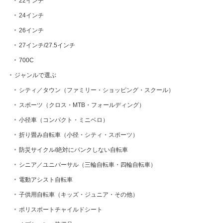
22インチ
24インチ
26インチ
27インチ/27.5インチ
700C
ジャンルで選ぶ
シティ／タウン（ファミリー・ショッピング・スクール）
スポーツ（クロス・MTB・フォールディング）
小径車（コンパクト・ミニベロ）
折り畳み自転車（小径・シティ・スポーツ）
防災サイクル/絶対にパンクしない自転車
シニア／ユニバーサル（三輪自転車・四輪自転車）
電動アシスト自転車
子供用自転車（キッズ・ジュニア・その他）
ポリスポートチャイルドシート