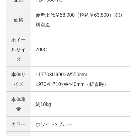
参考上代￥58,000（税込￥63,800）※送
価格
料別途
ホイー
ルサイ
700C
ズ
本体サ
L1770×H990×W550mm
イズ
L970×H710×W440mm（折畳時）
本体重
約18kg
量
カラー
ホワイト×ブルー