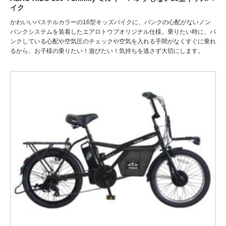
イク
かわいいパステルカラーの16型キッズバイクに、パンクの心配がないノン
パンクシステムを装着したエアロトウブオリジナル仕様。乗りたい時に、パ
ンクしている心配や空気圧のチェックや空気を入れる手間がなくすぐに乗れ
るから、お子様の乗りたい！遊びたい！気持ちを逃さず大切にします。