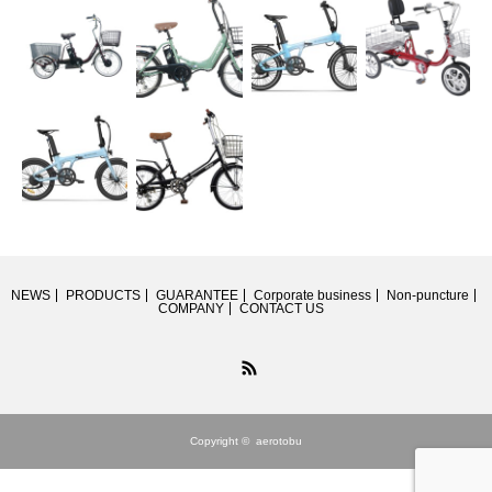
NEWS
PRODUCTS
GUARANTEE
Corporate business
Non-puncture
COMPANY
CONTACT US
RSS
Copyright ©
aerotobu