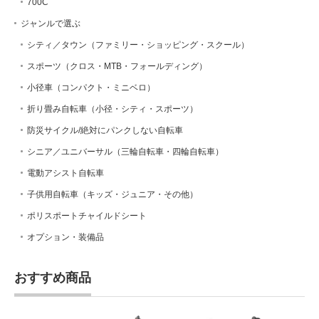
700C
ジャンルで選ぶ
シティ／タウン（ファミリー・ショッピング・スクール）
スポーツ（クロス・MTB・フォールディング）
小径車（コンパクト・ミニベロ）
折り畳み自転車（小径・シティ・スポーツ）
防災サイクル/絶対にパンクしない自転車
シニア／ユニバーサル（三輪自転車・四輪自転車）
電動アシスト自転車
子供用自転車（キッズ・ジュニア・その他）
ポリスポートチャイルドシート
オプション・装備品
おすすめ商品