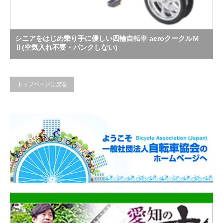
シニアをはじめ乗り手に優しい四輪自転車 aeroクークルＭ
Ⅱ(空気入れ不要・パンクしない)
トップページに戻る