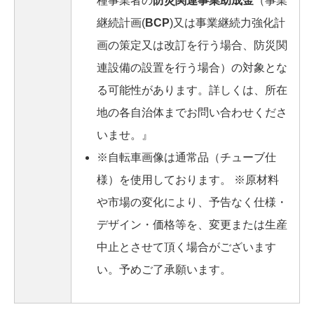
種事業者の
防災関連事業助成金
（事業
継続計画(
BCP
)又は事業継続力強化計
画の策定又は改訂を行う場合、防災関
連設備の設置を行う場合）の対象とな
る可能性があります。詳しくは、所在
地の各自治体までお問い合わせくださ
いませ。』
※自転車画像は通常品（チューブ仕
様）を使用しております。 ※原材料
や市場の変化により、予告なく仕様・
デザイン・価格等を、変更または生産
中止とさせて頂く場合がございます
い。予めご了承願います。