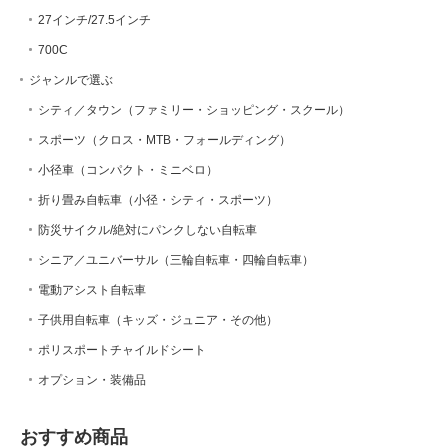
27インチ/27.5インチ
700C
ジャンルで選ぶ
シティ／タウン（ファミリー・ショッピング・スクール）
スポーツ（クロス・MTB・フォールディング）
小径車（コンパクト・ミニベロ）
折り畳み自転車（小径・シティ・スポーツ）
防災サイクル/絶対にパンクしない自転車
シニア／ユニバーサル（三輪自転車・四輪自転車）
電動アシスト自転車
子供用自転車（キッズ・ジュニア・その他）
ポリスポートチャイルドシート
オプション・装備品
おすすめ商品