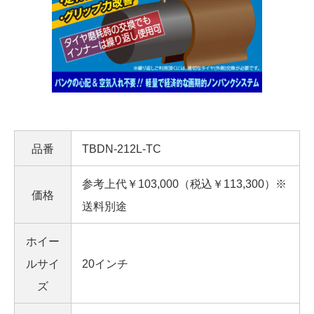
品番
TBDN-212L-TC
参考上代￥103,000（税込￥113,300）※
価格
送料別途
ホイー
ルサイ
20インチ
ズ