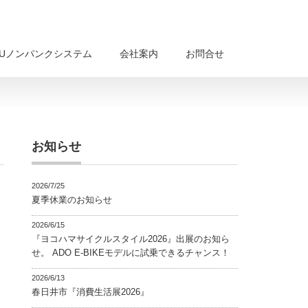
BUノンパンクシステム
会社案内
お問合せ
お知らせ
2026/7/25
夏季休業のお知らせ
2026/6/15
『ヨコハマサイクルスタイル2026』出展のお知ら
せ。 ADO E-BIKEモデルに試乗できるチャンス！
2026/6/13
春日井市『消費生活展2026』