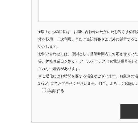
●弊社からの回答は、お問い合わせいただいたお客さまの特
体を転用、二次利用、または当該お客さま以外に開示するこ
いたします。
お問い合わせには、原則として営業時間内に対応させていただ
等、弊社休業日を除く） メールアドレス（お電話番号等）
られない場合があります。
※ご返信にはお時間を要する場合がございます。お急ぎの場合
1725）にてお問合せくださいませ。何卒、よろしくお願い
承認する