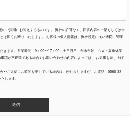
定のご質問にお答えするものです。 弊社の許可なく、回答内容の一部もしくは全
とは固くお断りいたします。 お客様の個人情報は、弊社規定に従い適切に管理
きます。営業時間：9：00〜17：00（土日祝日、年末年始・ＧＷ・夏季休業
の事項が不正確である場合やお問い合わせの内容によっては、 お返事を差し上げ
やご返信にお時間を要している場合は、恐れ入りますが、お電話（0568-32-
いたします。