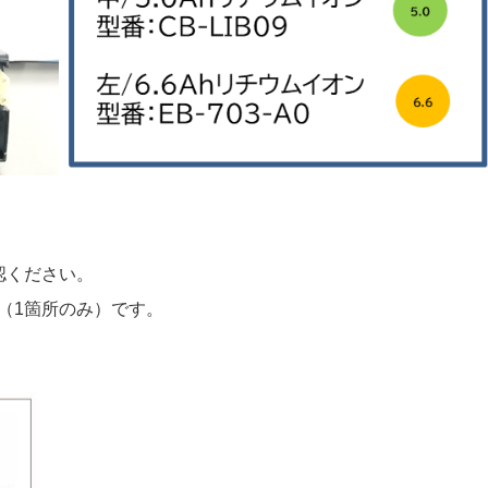
認ください。
通（1箇所のみ）です。