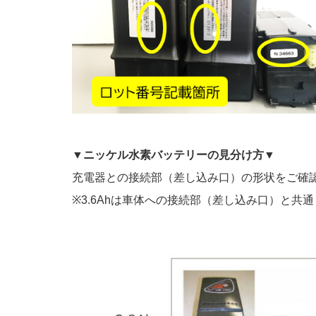
▼
ニッケル水素バッテリーの見分け方
▼
充電器との接続部（差し込み口）の形状をご確
※3.6Ahは車体への接続部（差し込み口）と共