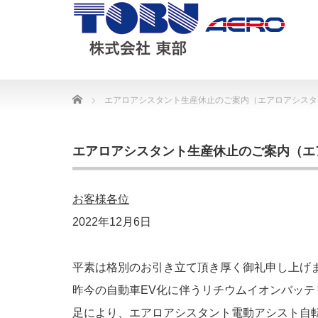
Home
エアロアシスタント生産休止のご案内（エアロアシスタ
エアロアシスタント生産休止のご案内（エ
お客様各位
2022年12月6日
平素は格別のお引き立て頂き厚く御礼申し上げ
昨今の自動車EV化に伴うリチウムイオンバッ
足により、エアロアシスタント電動アシスト自