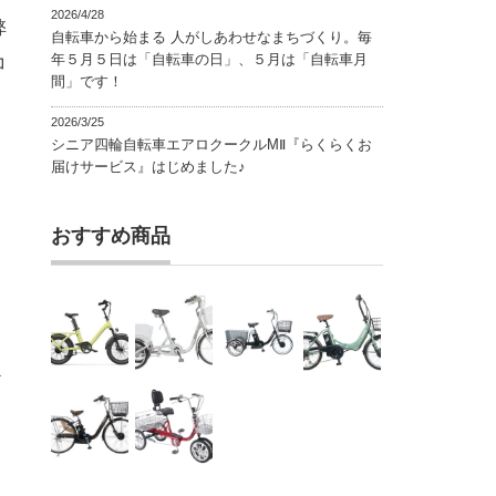
2026/4/28
弊
自転車から始まる 人がしあわせなまちづくり。毎
年５月５日は「自転車の日」、５月は「自転車月
コ
間」です！
2026/3/25
シニア四輪自転車エアロクークルMⅡ『らくらくお
届けサービス』はじめました♪
おすすめ商品
ど