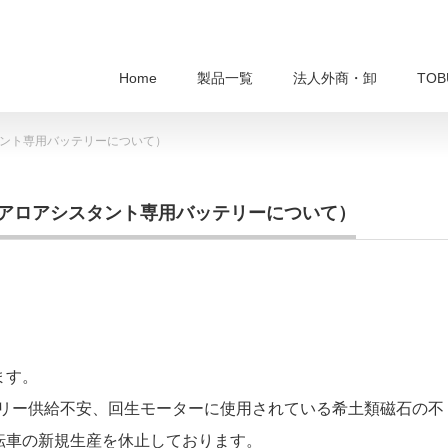
Home
製品一覧
法人外商・卸
TO
ント専用バッテリーについて）
アロアシスタント専用バッテリーについて）
ます。
テリー供給不安、回生モーターに使用されている希土類磁石の不
転車の新規生産を休止しております。