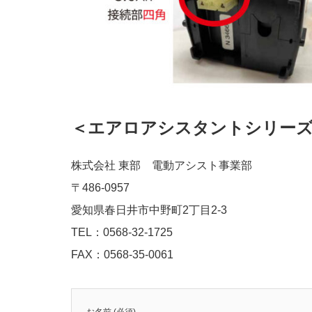
＜エアロアシスタントシリーズ
株式会社 東部 電動アシスト事業部
〒486-0957
愛知県春日井市中野町2丁目2-3
TEL：0568-32-1725
FAX：0568-35-0061
お名前 (必須)