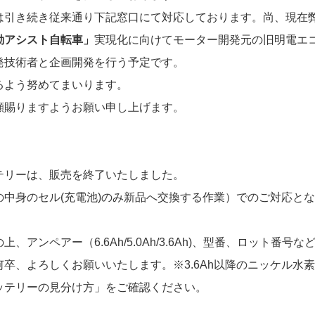
は引き続き従来通り下記窓口にて対応しております。尚、現在
動アシスト自転車」
実現化に向けてモーター開発元の旧明電エ
発技術者と企画開発を行う予定です。
るよう努めてまいります。
顧賜りますようお願い申し上げます。
テリーは、販売を終了いたしました。
中身のセル(充電池)のみ新品へ交換する作業）でのご対応とな
ンペアー（6.6Ah/5.0Ah/3.6Ah)、型番、ロット番号な
卒、よろしくお願いいたします。※3.6Ah以降のニッケル水素
ッテリーの見分け方」をご確認ください。