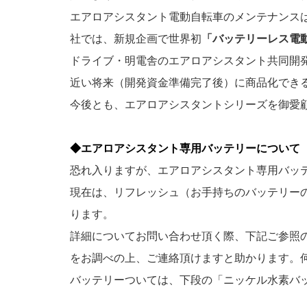
エアロアシスタント電動自転車のメンテナンス
社では、新規企画で世界初
「バッテリーレス電
ドライブ・明電舎のエアロアシスタント共同開
近い将来（開発資金準備完了後）に商品化でき
今後とも、エアロアシスタントシリーズを御愛
◆エアロアシスタント専用バッテリーについて
恐れ入りますが、エアロアシスタント専用バッ
現在は、リフレッシュ（お手持ちのバッテリーの
ります。
詳細についてお問い合わせ頂く際、下記ご参照の上、ア
をお調べの上、ご連絡頂けますと助かります。何
バッテリーついては、下段の「ニッケル水素バ