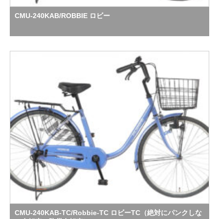
CMU-240KAB/ROBBIE ロビー
CMU-240KAB-TC/Robbie-TC ロビーTC（絶対にパンクしな