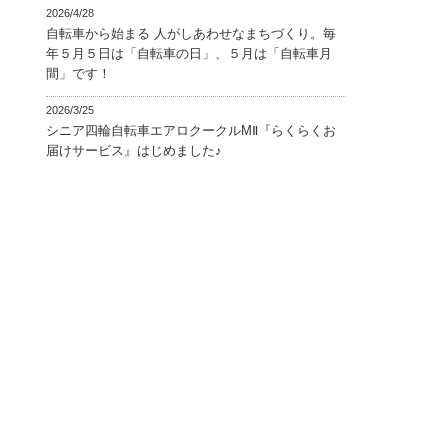
2026/4/28
自転車から始まる 人がしあわせなまちづくり。毎
年５月５日は「自転車の日」、５月は「自転車月
間」です！
2026/3/25
シニア四輪自転車エアロクークルMⅡ『らくらくお
届けサービス』はじめました♪