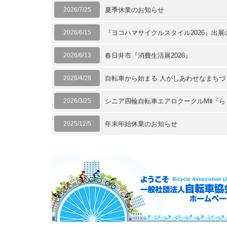
2026/7/25
夏季休業のお知らせ
2026/6/15
『ヨコハマサイクルスタイル2026』出展の
2026/6/13
春日井市『消費生活展2026』
2026/4/28
自転車から始まる 人がしあわせなまち
2026/3/25
シニア四輪自転車エアロクークルMⅡ『ら
2025/12/5
年末年始休業のお知らせ