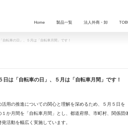
Home
製品一覧
法人外商・卸
TO
「自転車の日」、５月は「自転車月間」です！
５日は「自転車の日」、５月は「自転車月間」です！
の活用の推進についての関心と理解を深めるため、５月５日を
の１か月間を「自転車月間」とし、都道府県、市町村、関係団
啓発活動を幅広く実施しています。