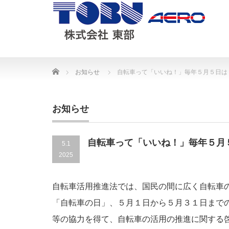
Home
お知らせ
自転車って「いいね！」毎年５月５日は
お知らせ
自転車って「いいね！」毎年５月
5.1
2025
自転車活用推進法では、国民の間に広く自転車
「自転車の日」、５月１日から５月３１日まで
等の協力を得て、自転車の活用の推進に関する