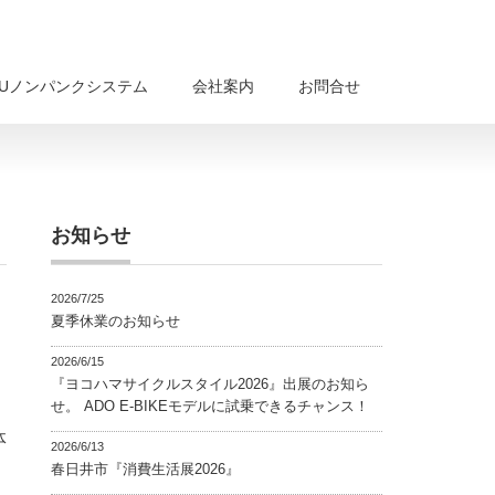
BUノンパンクシステム
会社案内
お問合せ
お知らせ
2026/7/25
夏季休業のお知らせ
2026/6/15
『ヨコハマサイクルスタイル2026』出展のお知ら
せ。 ADO E-BIKEモデルに試乗できるチャンス！
体
2026/6/13
春日井市『消費生活展2026』