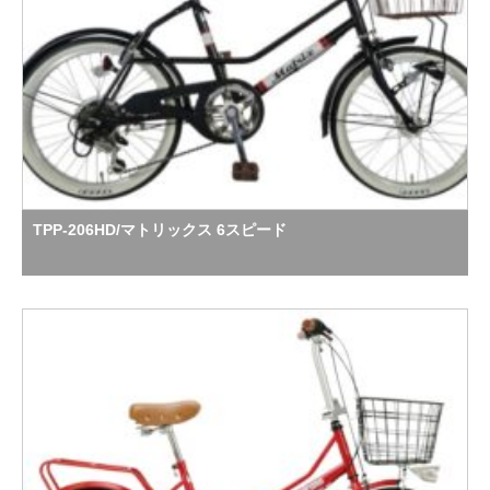
TPP-206HD/マトリックス 6スピード