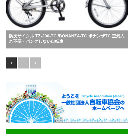
防災サイクル TZ-200-TC /BONANZA-TC ボナンザTC 空気入
れ不要・パンクしない自転車
1
2
»