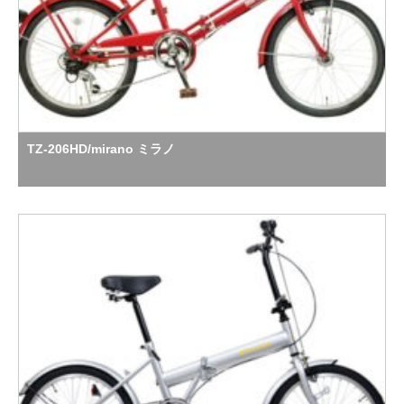
TZ-206HD/mirano ミラノ