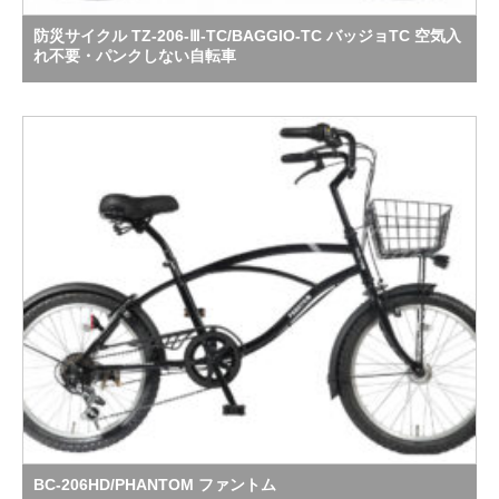
防災サイクル TZ-206-Ⅲ-TC/BAGGIO-TC バッジョTC 空気入
れ不要・パンクしない自転車
BC-206HD/PHANTOM ファントム