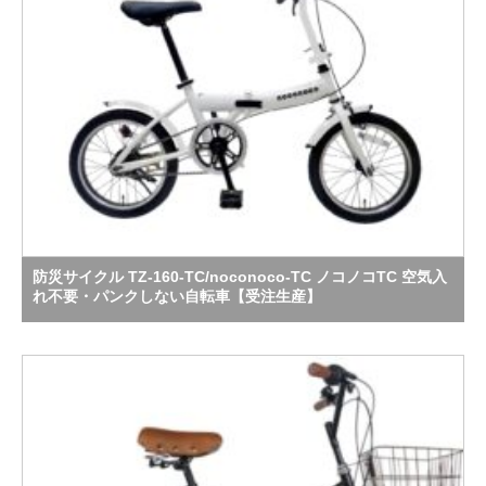
防災サイクル TZ-160-TC/noconoco-TC ノコノコTC 空気入
れ不要・パンクしない自転車【受注生産】