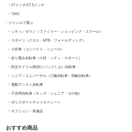
27インチ/27.5インチ
700C
ジャンルで選ぶ
シティ／タウン（ファミリー・ショッピング・スクール）
スポーツ（クロス・MTB・フォールディング）
小径車（コンパクト・ミニベロ）
折り畳み自転車（小径・シティ・スポーツ）
防災サイクル/絶対にパンクしない自転車
シニア／ユニバーサル（三輪自転車・四輪自転車）
電動アシスト自転車
子供用自転車（キッズ・ジュニア・その他）
ポリスポートチャイルドシート
オプション・装備品
おすすめ商品