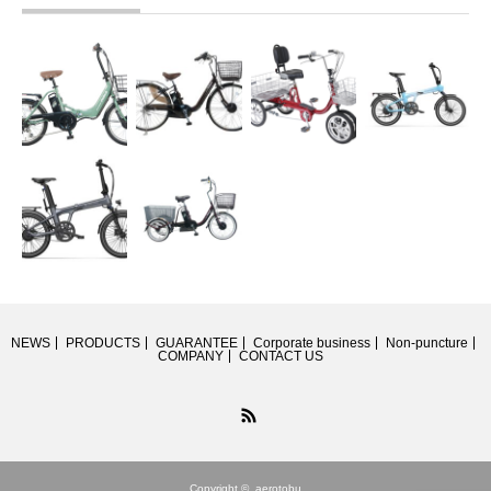
NEWS
PRODUCTS
GUARANTEE
Corporate business
Non-puncture
COMPANY
CONTACT US
RSS
Copyright ©
aerotobu