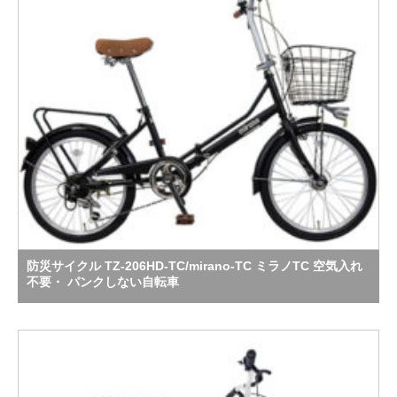
防災サイクル TZ-206HD-TC/mirano-TC ミラノTC 空気入れ
不要・ パンクしない自転車