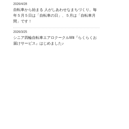
2026/4/28
自転車から始まる 人がしあわせなまちづくり。毎
年５月５日は「自転車の日」、５月は「自転車月
間」です！
2026/3/25
シニア四輪自転車エアロクークルMⅡ『らくらくお
届けサービス』はじめました♪