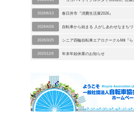
2026/6/13
春日井市『消費生活展2026』
2026/4/28
自転車から始まる 人がしあわせなまち
2026/3/25
シニア四輪自転車エアロクークルMⅡ『ら
2025/12/5
年末年始休業のお知らせ