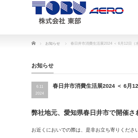
Home
お知らせ
春日井市消費生活展2024 ＜ 6月12日
お知らせ
春日井市消費生活展2024 ＜ 6月
6.11
2024
弊社地元、愛知県春日井市で開催さ
お近くにおいでの際は、是非お立ち寄りくださ