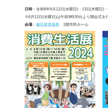
日時
：令和6年6月12日(水曜日)・13日(木曜日)
※6月12日(水曜日)は午前9時30分より開会式
会場
：
春日井市役所
1階市民ホール