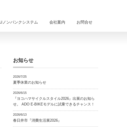
BUノンパンクシステム
会社案内
お問合せ
お知らせ
2026/7/25
夏季休業のお知らせ
2026/6/15
『ヨコハマサイクルスタイル2026』出展のお知ら
せ。 ADO E-BIKEモデルに試乗できるチャンス！
2026/6/13
春日井市『消費生活展2026』