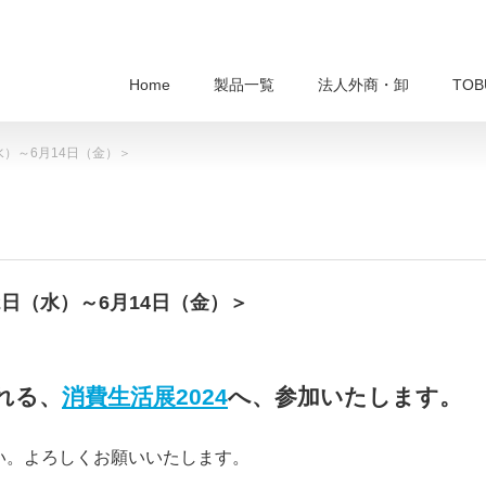
Home
製品一覧
法人外商・卸
TO
（水）～6月14日（金）＞
12日（水）～6月14日（金）＞
れる、
消費生活展2024
へ、参加いたします。
い。よろしくお願いいたします。