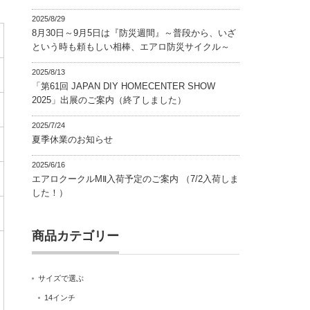
2025/8/29
8月30日～9月5日は『防災週間』～普段から、いざ
という時も頼もしい相棒、エアロ防災サイクル～
2025/8/13
「第61回 JAPAN DIY HOMECENTER SHOW
2025」出展のご案内（終了しました）
2025/7/24
夏季休業のお知らせ
2025/6/16
エアロクークルMⅡ入荷予定のご案内 （7/2入荷しま
した！）
商品カテゴリー
サイズで選ぶ
14インチ