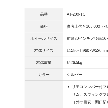
品番
AT-200-TC
価格
参考上代￥108,000（
ホイールサイズ
前輪20インチ／後輪16
本体サイズ
L1580×H960×W520mm
本体重量
約26.5kg
カラー
シルバー
リモコンレバー付ブ
リム、スウィングフ
［外寸目安：開口部Ｄ4