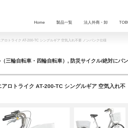
Home
製品一覧
法人外商・卸
TO
ロトライク AT-200-TC シングルギア 空気入れ不要 ノンパンク仕様
ル（三輪自転車・四輪自転車）
,
防災サイクル/絶対にパ
ロトライク AT-200-TC シングルギア 空気入れ不