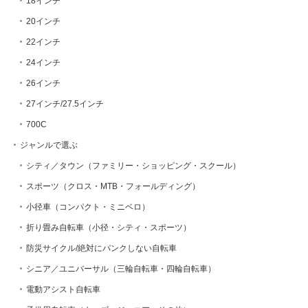
18インチ
20インチ
22インチ
24インチ
26インチ
27インチ/27.5インチ
700C
ジャンルで選ぶ
シティ／タウン（ファミリー・ショッピング・スクール）
スポーツ（クロス・MTB・フォールディング）
小径車（コンパクト・ミニベロ）
折り畳み自転車（小径・シティ・スポーツ）
防災サイクル/絶対にパンクしない自転車
シニア／ユニバーサル（三輪自転車・四輪自転車）
電動アシスト自転車