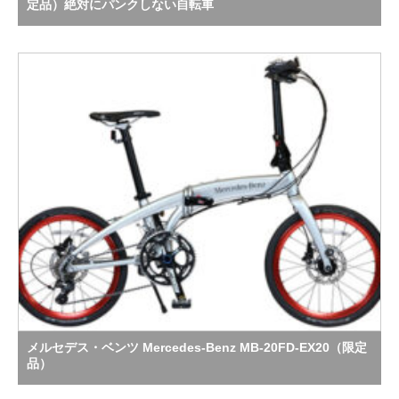
定品）絶対にパンクしない自転車
メルセデス・ベンツ Mercedes-Benz MB-20FD-EX20（限定
品）