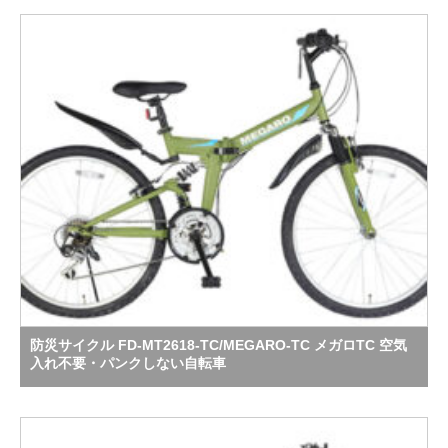
防災サイクル FD-MT2618-TC/MEGARO-TC メガロTC 空気
入れ不要・パンクしない自転車