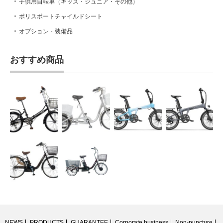
子供用自転車（キッズ・ジュニア・その他）
ポリスポートチャイルドシート
オプション・装備品
おすすめ商品
NEWS
PRODUCTS
GUARANTEE
Corporate business
Non-puncture