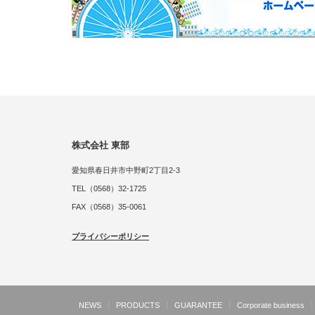
株式会社 東部
愛知県春日井市中野町2丁目2-3
TEL（0568）32-1725
FAX（0568）35-0061
プライバシーポリシー
NEWS
PRODUCTS
GUARANTEE
Corporate business