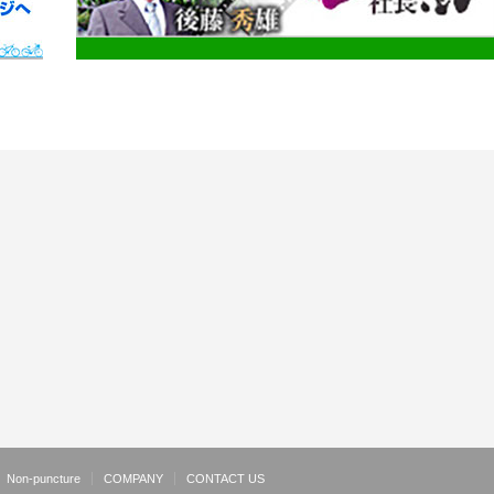
Non-puncture
COMPANY
CONTACT US