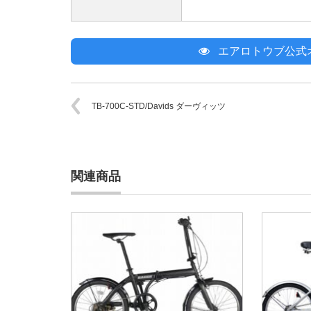
エアロトウブ公式
TB-700C-STD/Davids ダーヴィッツ
関連商品