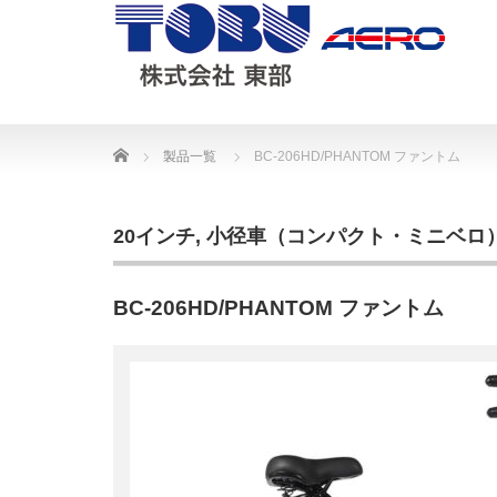
Home
製品一覧
BC-206HD/PHANTOM ファントム
20インチ
,
小径車（コンパクト・ミニベロ
BC-206HD/PHANTOM ファントム