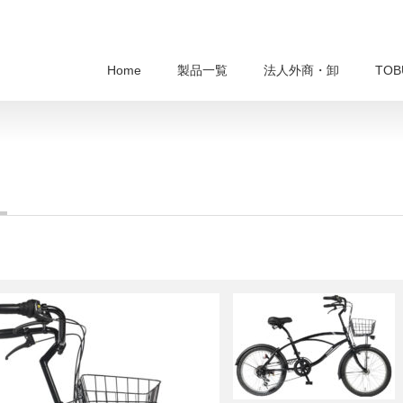
Home
製品一覧
法人外商・卸
TO
）