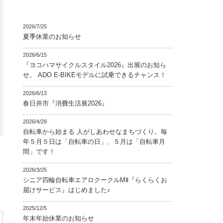
2026/7/25
夏季休業のお知らせ
2026/6/15
『ヨコハマサイクルスタイル2026』出展のお知ら
せ。 ADO E-BIKEモデルに試乗できるチャンス！
2026/6/13
春日井市『消費生活展2026』
2026/4/28
自転車から始まる 人がしあわせなまちづくり。毎
年５月５日は「自転車の日」、５月は「自転車月
間」です！
2026/3/25
シニア四輪自転車エアロクークルMⅡ『らくらくお
届けサービス』はじめました♪
2025/12/5
年末年始休業のお知らせ