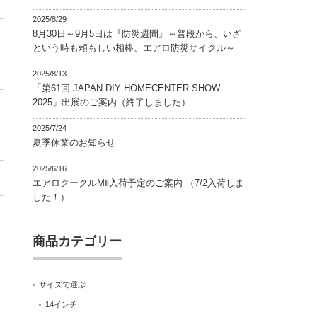
2025/8/29
8月30日～9月5日は『防災週間』～普段から、いざ
という時も頼もしい相棒、エアロ防災サイクル～
2025/8/13
「第61回 JAPAN DIY HOMECENTER SHOW
2025」出展のご案内（終了しました）
2025/7/24
夏季休業のお知らせ
2025/6/16
エアロクークルMⅡ入荷予定のご案内 （7/2入荷しま
した！）
商品カテゴリー
サイズで選ぶ
14インチ