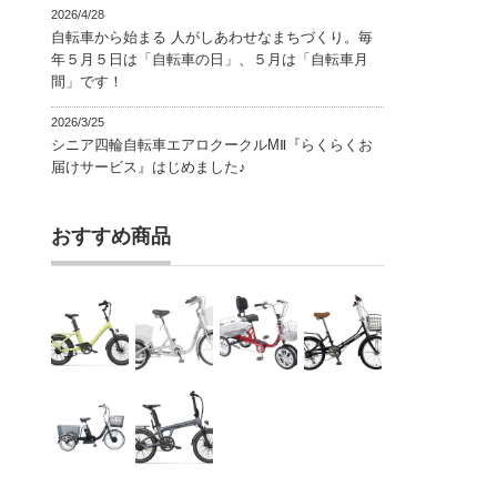
2026/4/28
自転車から始まる 人がしあわせなまちづくり。毎
年５月５日は「自転車の日」、５月は「自転車月
間」です！
2026/3/25
シニア四輪自転車エアロクークルMⅡ『らくらくお
届けサービス』はじめました♪
おすすめ商品