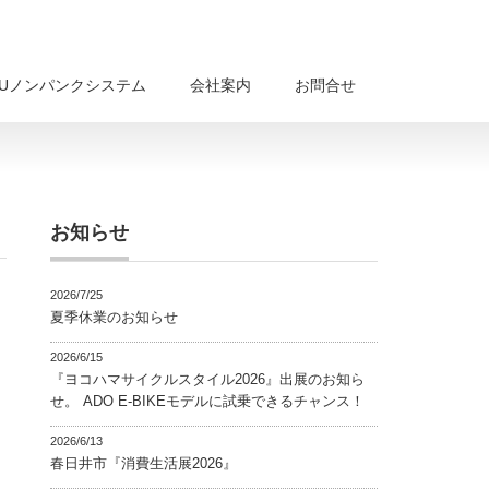
BUノンパンクシステム
会社案内
お問合せ
お知らせ
2026/7/25
夏季休業のお知らせ
2026/6/15
『ヨコハマサイクルスタイル2026』出展のお知ら
せ。 ADO E-BIKEモデルに試乗できるチャンス！
2026/6/13
春日井市『消費生活展2026』