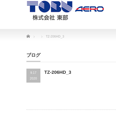
Home
TZ-206HD_3
ブログ
TZ-206HD_3
9.17
2020