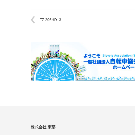
TZ-206HD_3
株式会社 東部