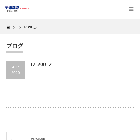
Home
TZ-200_2
ブログ
TZ-200_2
9.17
2020
前の記事