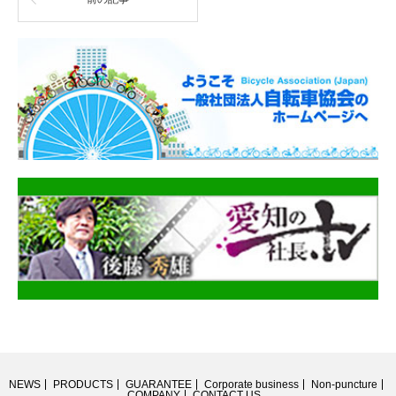
NEWS
PRODUCTS
GUARANTEE
Corporate business
Non-puncture
COMPANY
CONTACT US