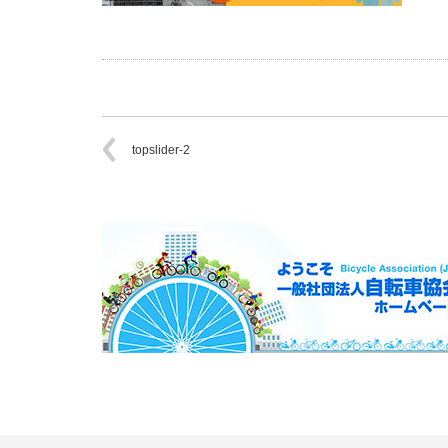
topslider-2