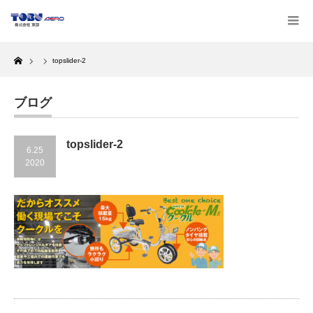
Home
topslider-2
ブログ
topslider-2
6.25
2020