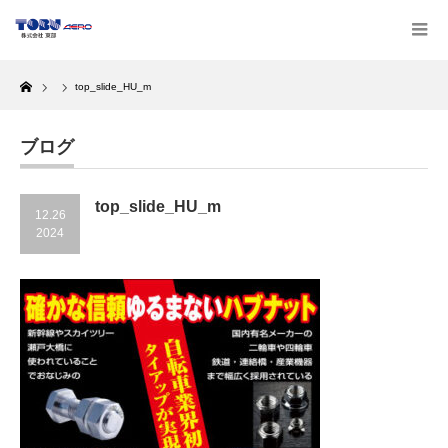
Home
top_slide_HU_m
ブログ
top_slide_HU_m
12.26
2024