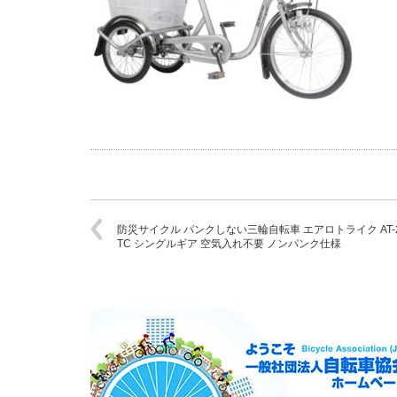
防災サイクル パンクしない三輪自転車 エアロトライク AT-2
TC シングルギア 空気入れ不要 ノンパンク仕様