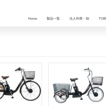
Home
製品一覧
法人外商・卸
TO