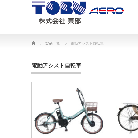
Home
製品一覧
電動アシスト自転車
電動アシスト自転車