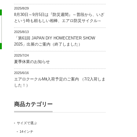
2025/8/29
8月30日～9月5日は『防災週間』～普段から、いざ
という時も頼もしい相棒、エアロ防災サイクル～
2025/8/13
「第61回 JAPAN DIY HOMECENTER SHOW
2025」出展のご案内（終了しました）
2025/7/24
夏季休業のお知らせ
2025/6/16
エアロクークルMⅡ入荷予定のご案内 （7/2入荷しま
した！）
商品カテゴリー
サイズで選ぶ
14インチ