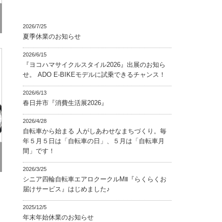
2026/7/25
夏季休業のお知らせ
2026/6/15
『ヨコハマサイクルスタイル2026』出展のお知ら
せ。 ADO E-BIKEモデルに試乗できるチャンス！
2026/6/13
春日井市『消費生活展2026』
2026/4/28
自転車から始まる 人がしあわせなまちづくり。毎
年５月５日は「自転車の日」、５月は「自転車月
間」です！
2026/3/25
シニア四輪自転車エアロクークルMⅡ『らくらくお
届けサービス』はじめました♪
2025/12/5
年末年始休業のお知らせ