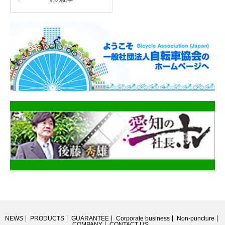
NEWS
PRODUCTS
GUARANTEE
Corporate business
Non-puncture
COMPANY
CONTACT US