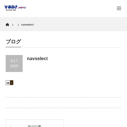
Home
navselect
ブログ
navselect
9.17
2020
前の記事