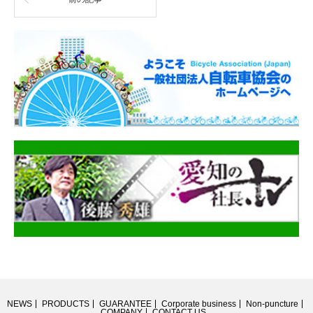
NEWS
PRODUCTS
GUARANTEE
Corporate business
Non-puncture
COMPANY
CONTACT US