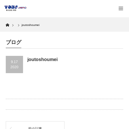
Home
joutoshoumei
ブログ
joutoshoumei
9.17
2020
前の記事