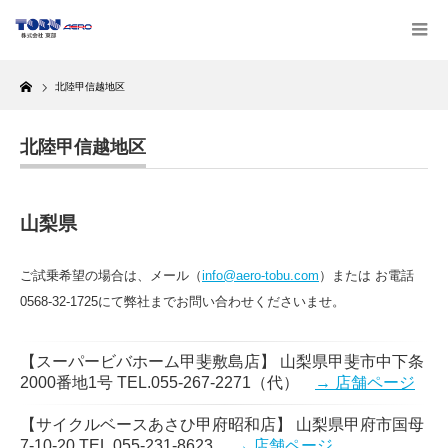
Home
北陸甲信越地区
北陸甲信越地区
山梨県
ご試乗希望の場合は、メール（
info@aero-tobu.com
）または お電話
0568-32-1725にて弊社までお問い合わせくださいませ。
【スーパービバホーム甲斐敷島店】 山梨県甲斐市中下条
2000番地1号 TEL.055-267-2271（代）
→ 店舗ページ
【サイクルベースあさひ甲府昭和店】 山梨県甲府市国母
7-10-20 TEL.055-231-8623
→ 店舗ページ