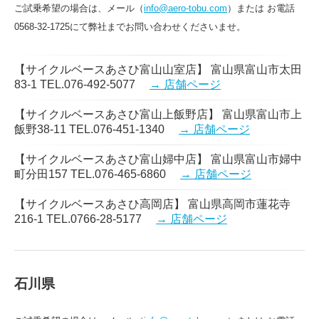
ご試乗希望の場合は、メール（
info@aero-tobu.com
）または お電話
0568-32-1725にて弊社までお問い合わせくださいませ。
【サイクルベースあさひ富山山室店】 富山県富山市太田
83-1 TEL.076-492-5077
→ 店舗ページ
【サイクルベースあさひ富山上飯野店】 富山県富山市上
飯野38-11 TEL.076-451-1340
→ 店舗ページ
【サイクルベースあさひ富山婦中店】 富山県富山市婦中
町分田157 TEL.076-465-6860
→ 店舗ページ
【サイクルベースあさひ高岡店】 富山県高岡市蓮花寺
216-1 TEL.0766-28-5177
→ 店舗ページ
石川県