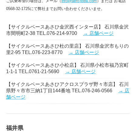
ご試乗希望の場合は、メール（
info@aero-tobu.com
）または お電話
0568-32-1725にて弊社までお問い合わせくださいませ。
【サイクルベースあさひ金沢西インター店】 石川県金沢
市間明町2-38 TEL.076-214-9700
→ 店舗ページ
【サイクルベースあさひ杜の里店】 石川県金沢市もりの
里2-95 TEL.076-223-8770
→ 店舗ページ
【サイクルベースあさひ小松店】 石川県小松市福乃宮町
1-1-1 TEL.0761-21-5690
→ 店舗ページ
【サイクルベースあさひアクロスプラザ野々市店】 石川
県野々市市三納1丁目144番地 TEL.076-246-0566
→ 店
舗ページ
福井県