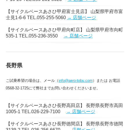
【サイクルベースあさひ甲府富士見店】 山梨県甲府市富
士見1-6-6 TEL.055-255-5060
→ 店舗ページ
【サイクルベースあさひ甲府向町店】 山梨県甲府市向町
535-1 TEL.055-236-3550
→ 店舗ページ
長野県
ご試乗希望の場合は、メール（
info@aero-tobu.com
）または お電話
0568-32-1725にて弊社までお問い合わせくださいませ。
【サイクルベースあさひ長野高田店】 長野県長野市高田
1005-1 TEL.026-229-7100
→ 店舗ページ
【サイクルベースあさひ長野徳間店】 長野県長野市徳間
3139-2 TEL.026-256-6670
→ 店舗ページ