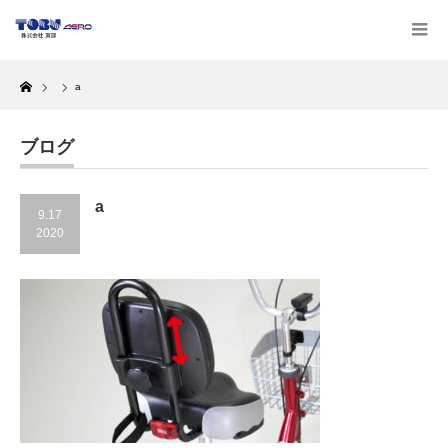
Home
a
ブログ
a
9.17
2020