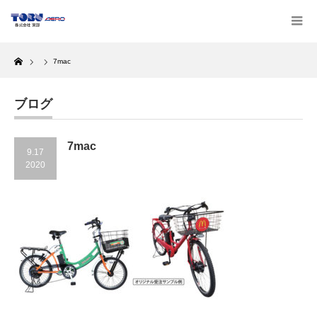
Home
7mac
ブログ
7mac
9.17
2020