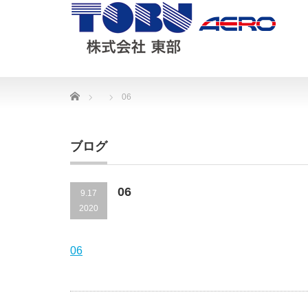
Home
06
ブログ
06
9.17
2020
06