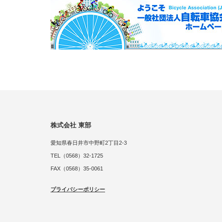
株式会社 東部
愛知県春日井市中野町2丁目2-3
TEL（0568）32-1725
FAX（0568）35-0061
プライバシーポリシー