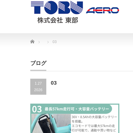
Home
03
ブログ
03
1.27
2026