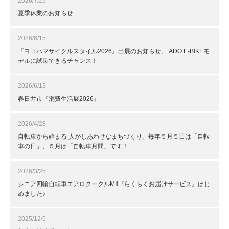
2026/7/25
夏季休業のお知らせ
2026/6/15
『ヨコハマサイクルスタイル2026』出展のお知らせ。 ADO E-BIKEモ
デルに試乗できるチャンス！
2026/6/13
春日井市『消費生活展2026』
2026/4/28
自転車から始まる 人がしあわせなまちづくり。毎年５月５日は「自転
車の日」、５月は「自転車月間」です！
2026/3/25
シニア四輪自転車エアロクークルMⅡ『らくらくお届けサービス』はじ
めました♪
2025/12/5