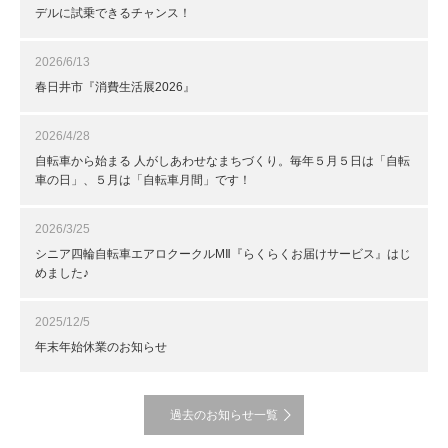
デルに試乗できるチャンス！
2026/6/13
春日井市『消費生活展2026』
2026/4/28
自転車から始まる 人がしあわせなまちづくり。毎年５月５日は「自転
車の日」、５月は「自転車月間」です！
2026/3/25
シニア四輪自転車エアロクークルMⅡ『らくらくお届けサービス』はじ
めました♪
2025/12/5
年末年始休業のお知らせ
過去のお知らせ一覧