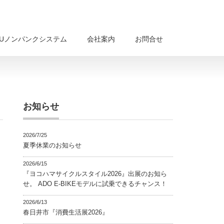
BUノンパンクシステム
会社案内
お問合せ
お知らせ
2026/7/25
夏季休業のお知らせ
2026/6/15
『ヨコハマサイクルスタイル2026』出展のお知ら
せ。 ADO E-BIKEモデルに試乗できるチャンス！
2026/6/13
春日井市『消費生活展2026』