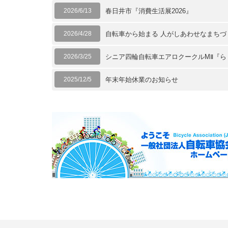
2026/6/13
春日井市『消費生活展2026』
2026/4/28
自転車から始まる 人がしあわせなまち
2026/3/25
シニア四輪自転車エアロクークルMⅡ『ら
2025/12/5
年末年始休業のお知らせ