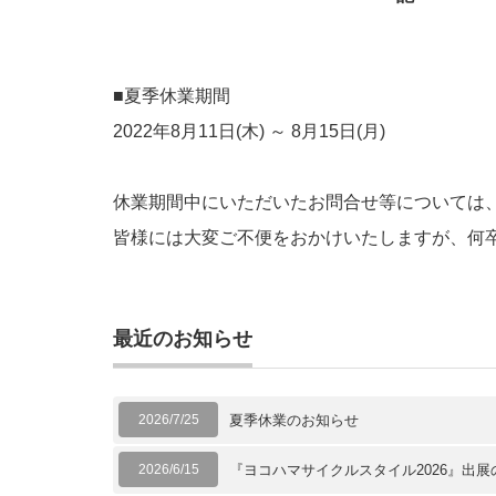
■夏季休業期間
2022年8月11日(木) ～ 8月15日(月)
休業期間中にいただいたお問合せ等については、
皆様には大変ご不便をおかけいたしますが、何
以
最近のお知らせ
2026/7/25
夏季休業のお知らせ
2026/6/15
『ヨコハマサイクルスタイル2026』出展の