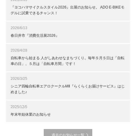
『ヨコハマサイクルスタイル2026』出展のお知らせ。 ADO E-BIKEモ
デルに試乗できるチャンス！
2026/6/13
春日井市『消費生活展2026』
2026/4/28
自転車から始まる 人がしあわせなまちづくり。毎年５月５日は「自転
車の日」、５月は「自転車月間」です！
2026/3/25
シニア四輪自転車エアロクークルMⅡ『らくらくお届けサービス』はじ
めました♪
2025/12/5
年末年始休業のお知らせ
過去のお知らせ一覧