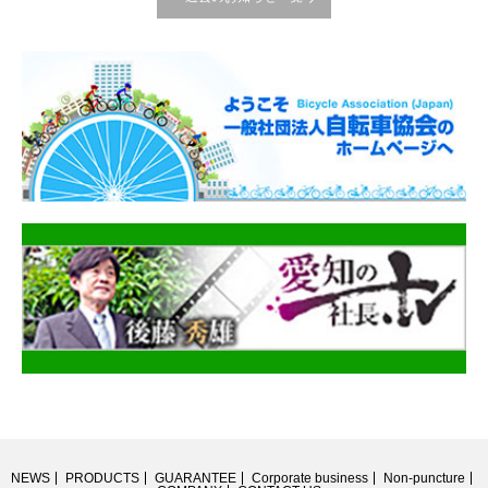
NEWS
PRODUCTS
GUARANTEE
Corporate business
Non-puncture