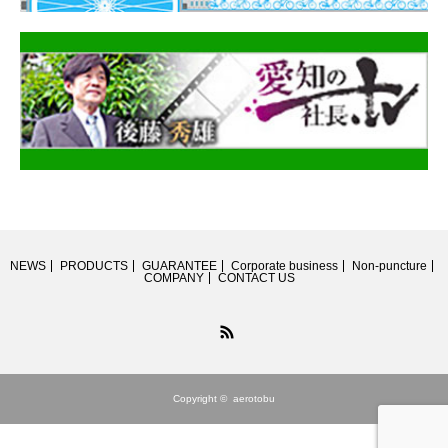
NEWS
PRODUCTS
GUARANTEE
Corporate business
Non-puncture
COMPANY
CONTACT US
RSS
Copyright ©
aerotobu