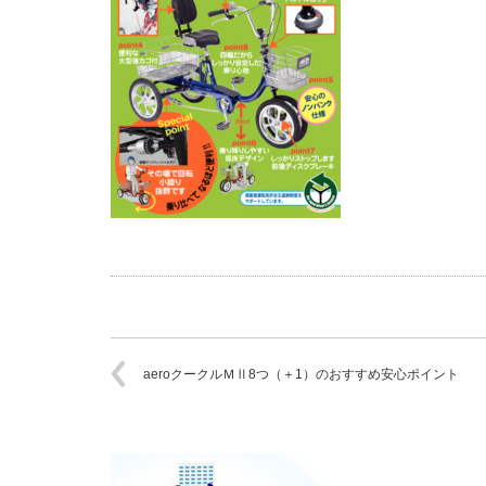
aeroクークルＭⅡ8つ（＋1）のおすすめ安心ポイント