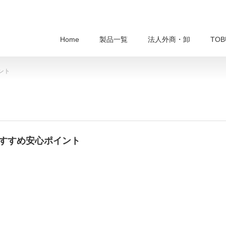
Home
製品一覧
法人外商・卸
TO
ント
おすすめ安心ポイント