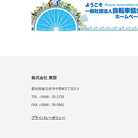
株式会社 東部
愛知県春日井市中野町2丁目2-3
TEL（0568）32-1725
FAX（0568）35-0061
プライバシーポリシー