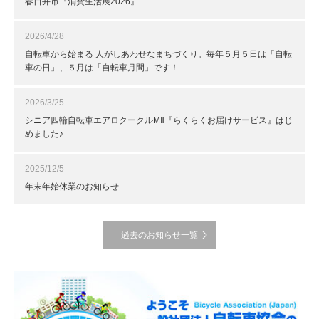
春日井市『消費生活展2026』
2026/4/28
自転車から始まる 人がしあわせなまちづくり。毎年５月５日は「自転
車の日」、５月は「自転車月間」です！
2026/3/25
シニア四輪自転車エアロクークルMⅡ『らくらくお届けサービス』はじ
めました♪
2025/12/5
年末年始休業のお知らせ
過去のお知らせ一覧