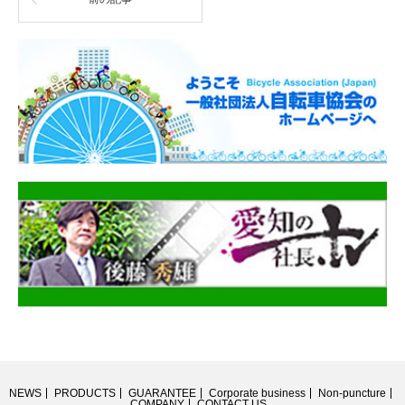
NEWS
PRODUCTS
GUARANTEE
Corporate business
Non-puncture
COMPANY
CONTACT US