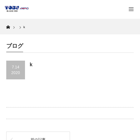
Home
k
ブログ
k
7.14
2020
前の記事