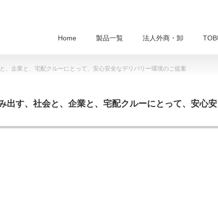
Home
製品一覧
法人外商・卸
TO
と、企業と、宅配クルーにとって、安心安全なデリバリー環境のご提案
生み出す、社会と、企業と、宅配クルーにとって、安心安