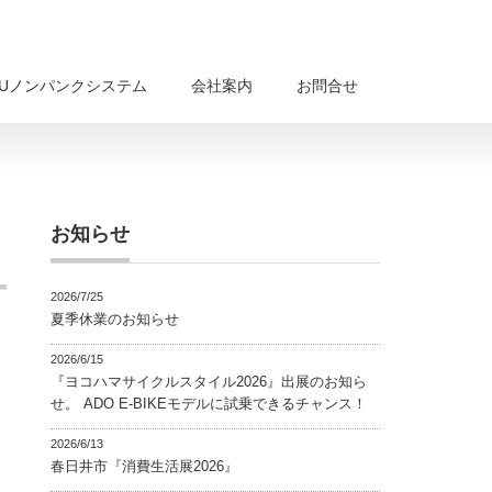
BUノンパンクシステム
会社案内
お問合せ
お知らせ
2026/7/25
夏季休業のお知らせ
2026/6/15
『ヨコハマサイクルスタイル2026』出展のお知ら
せ。 ADO E-BIKEモデルに試乗できるチャンス！
2026/6/13
春日井市『消費生活展2026』