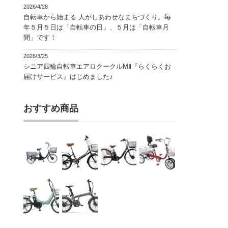
2026/4/28
自転車から始まる 人がしあわせなまちづくり。毎
年５月５日は「自転車の日」、５月は「自転車月
間」です！
2026/3/25
シニア四輪自転車エアロクークルMⅡ『らくらくお
届けサービス』はじめました♪
おすすめ商品