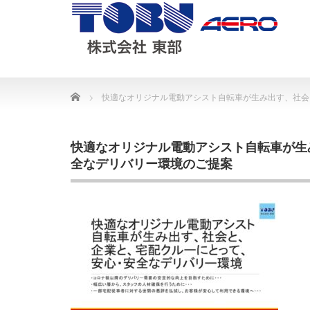
Home
快適なオリジナル電動アシスト自転車が生み出す、社会
快適なオリジナル電動アシスト自転車が
全なデリバリー環境のご提案